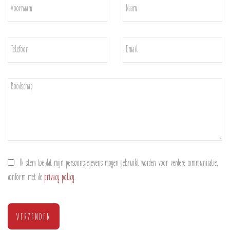
Ik stem toe dat mijn persoonsgegevens mogen gebruikt worden voor verdere communicatie,
conform met de
privacy policy
.